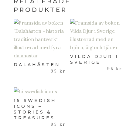
RELATERADE
PRODUKTER
VILDA DJUR I
SVERIGE
DALAHÄSTEN
95
kr
95
kr
15 SWEDISH
ICONS –
STORIES &
TREASURES
95
kr