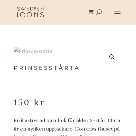
PRINSESSTÅRTA
150
kr
En illustrerad barnbok för ålder 3- 6 år. Clara
är en nyfiken upptäckare. Hon trivs i huset på