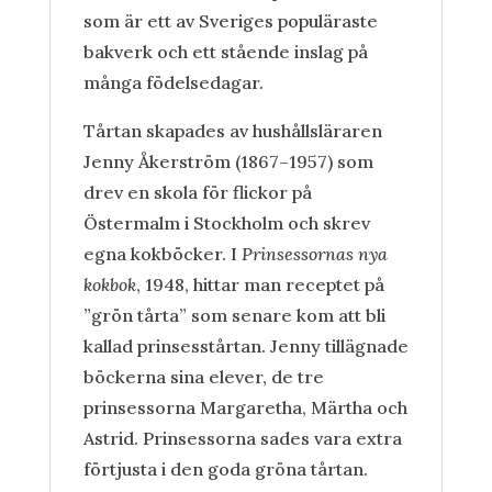
som är ett av Sveriges populäraste
bakverk och ett stående inslag på
många födelsedagar.
Tårtan skapades av hushållsläraren
Jenny Åkerström (1867–1957) som
drev en skola för flickor på
Östermalm i Stockholm och skrev
egna kokböcker. I
Prinsessornas nya
kokbok
, 1948, hittar man receptet på
”grön tårta” som senare kom att bli
kallad prinsesstårtan. Jenny tillägnade
böckerna sina elever, de tre
prinsessorna Margaretha, Märtha och
Astrid. Prinsessorna sades vara extra
förtjusta i den goda gröna tårtan.