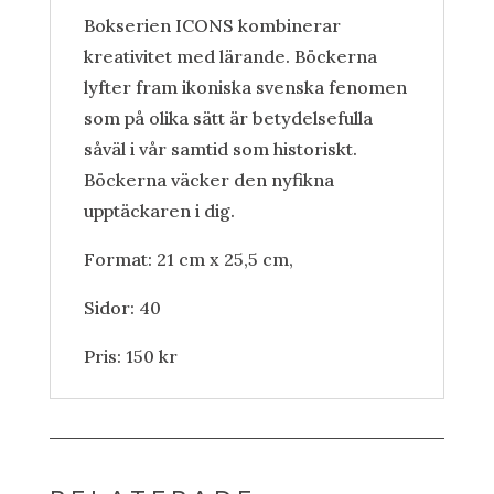
Bokserien ICONS kombinerar
kreativitet med lärande. Böckerna
lyfter fram ikoniska svenska fenomen
som på olika sätt är betydelsefulla
såväl i vår samtid som historiskt.
Böckerna väcker den nyfikna
upptäckaren i dig.
Format: 21 cm x 25,5 cm,
Sidor: 40
Pris: 150 kr